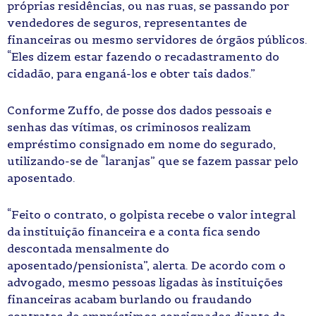
próprias residências, ou nas ruas, se passando por
vendedores de seguros, representantes de
financeiras ou mesmo servidores de órgãos públicos.
“Eles dizem estar fazendo o recadastramento do
cidadão, para enganá-los e obter tais dados.”
Conforme Zuffo, de posse dos dados pessoais e
senhas das vítimas, os criminosos realizam
empréstimo consignado em nome do segurado,
utilizando-se de “laranjas” que se fazem passar pelo
aposentado.
“Feito o contrato, o golpista recebe o valor integral
da instituição financeira e a conta fica sendo
descontada mensalmente do
aposentado/pensionista”, alerta. De acordo com o
advogado, mesmo pessoas ligadas às instituições
financeiras acabam burlando ou fraudando
contratos de empréstimos consignados diante da