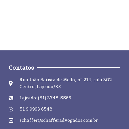
BLACK FRIDAY: CONHEÇA SEUS
DIREITOS ANTES DE APROVEITAR OS
DESCONTOS
Contatos
Rua João Batista de Mello, nº 214, sala 302.
Centro, Lajeado/RS
Lajeado: (51) 3748-5566
51 9 9993 6548
schaffer@schafferadvogados.com.br